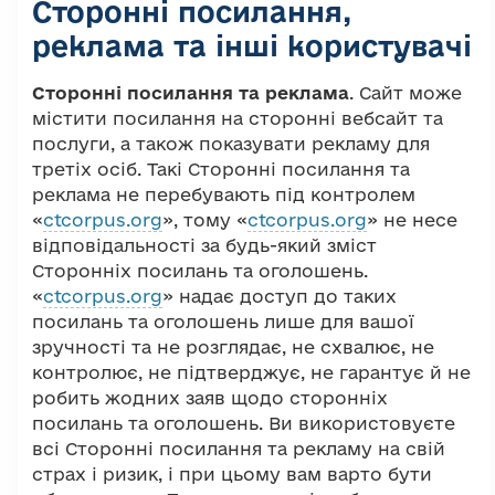
Сторонні посилання,
реклама та інші користувачі
Сторонні посилання та реклама
. Сайт може
містити посилання на сторонні вебсайт та
послуги, а також показувати рекламу для
третіх осіб. Такі Сторонні посилання та
реклама не перебувають під контролем
«
ctcorpus.org
», тому «
ctcorpus.org
» не несе
відповідальності за будь-який зміст
Сторонніх посилань та оголошень.
«
ctcorpus.org
» надає доступ до таких
посилань та оголошень лише для вашої
зручності та не розглядає, не схвалює, не
контролює, не підтверджує, не гарантує й не
робить жодних заяв щодо сторонніх
посилань та оголошень. Ви використовуєте
всі Сторонні посилання та рекламу на свій
страх і ризик, і при цьому вам варто бути