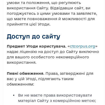
умови та положення, що регулюють
використання Сайту. Відвідавши сайт, ви
погоджуєтесь з цими умовами та заявляєте,
що маєте повноваження й можливості для
прийняття цієї Угоди.
Доступ до сайту
Предмет Угоди користувача
. «
ctcorpus.org
»
надає ліцензію на доступ до Сайту виключно
для вашого особистого некомерційного
використання.
Певні обмеження
. Права, затверджені для
вас у цій Угоді, підлягають таким
обмеженням:
Ви не маєте права використовувати
матеріал Сайту з комерційною метою;