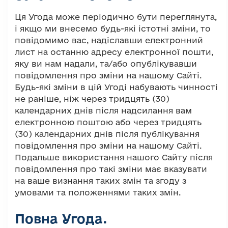
Ця Угода може періодично бути переглянута,
і якщо ми внесемо будь-які істотні зміни, то
повідомимо вас, надіславши електронний
лист на останню адресу електронної пошти,
яку ви нам надали, та/або опублікувавши
повідомлення про зміни на нашому Сайті.
Будь-які зміни в цій Угоді набувають чинності
не раніше, ніж через тридцять (30)
календарних днів після надсилання вам
електронною поштою або через тридцять
(30) календарних днів після публікування
повідомлення про зміни на нашому Сайті.
Подальше використання нашого Сайту після
повідомлення про такі зміни має вказувати
на ваше визнання таких змін та згоду з
умовами та положеннями таких змін.
Повна Угода
.