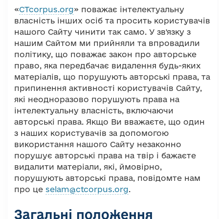
«
CTcorpus.org
» поважає інтелектуальну
власність інших осіб та просить користувачів
нашого Сайту чинити так само. У зв'язку з
нашим Сайтом ми прийняли та впровадили
політику, що поважає закон про авторське
право, яка передбачає видалення будь-яких
матеріалів, що порушують авторські права, та
припинення активності користувачів Сайту,
які неодноразово порушують права на
інтелектуальну власність, включаючи
авторські права. Якщо Ви вважаєте, що один
з наших користувачів за допомогою
використання нашого Сайту незаконно
порушує авторські права на твір і бажаєте
видалити матеріали, які, ймовірно,
порушують авторські права, повідомте нам
про це
selam@ctcorpus.org
.
Загальні положення