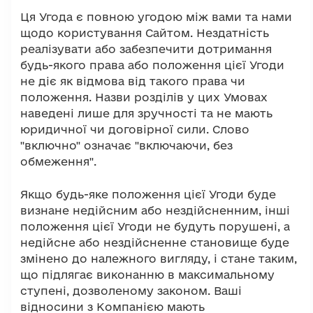
Ця Угода є повною угодою між вами та нами
щодо користування Сайтом. Нездатність
реалізувати або забезпечити дотримання
будь-якого права або положення цієї Угоди
не діє як відмова від такого права чи
положення. Назви розділів у цих Умовах
наведені лише для зручності та не мають
юридичної чи договірної сили. Слово
"включно" означає "включаючи, без
обмеження".
Якщо будь-яке положення цієї Угоди буде
визнане недійсним або нездійсненним, інші
положення цієї Угоди не будуть порушені, а
недійсне або нездійсненне становище буде
змінено до належного вигляду, і стане таким,
що підлягає виконанню в максимальному
ступені, дозволеному законом. Ваші
відносини з Компанією мають