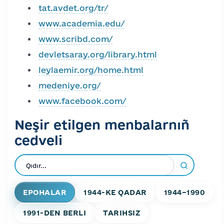
tat.avdet.org/tr/
www.academia.edu/
www.scribd.com/
devletsaray.org/library.html
leylaemir.org/home.html
medeniye.org/
www.facebook.com/
Neşir etilgen menbalarnıñ
cedveli
EPOHALAR
1944-KE QADAR
1944–1990
1991-DEN BERLI
TARIHSIZ